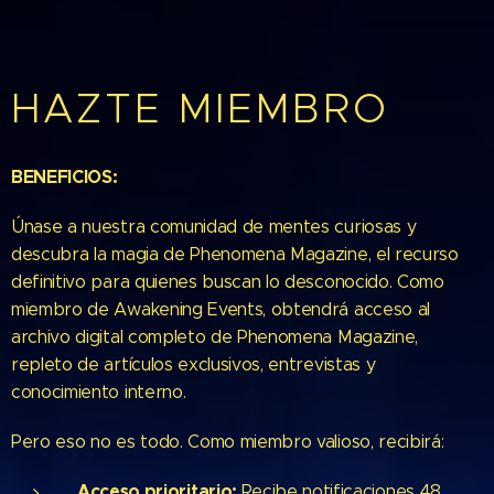
HAZTE MIEMBRO
BENEFICIOS:
Únase a nuestra comunidad de mentes curiosas y
descubra la magia de Phenomena Magazine, el recurso
definitivo para quienes buscan lo desconocido. Como
miembro de Awakening Events, obtendrá acceso al
archivo digital completo de Phenomena Magazine,
repleto de artículos exclusivos, entrevistas y
conocimiento interno.
Pero eso no es todo. Como miembro valioso, recibirá:
Acceso prioritario:
Recibe notificaciones 48