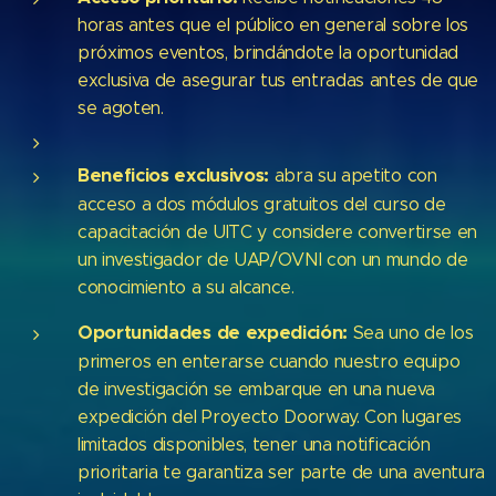
horas antes que el público en general sobre los
próximos eventos, brindándote la oportunidad
exclusiva de asegurar tus entradas antes de que
se agoten.
Beneficios exclusivos:
abra su apetito con
acceso a dos módulos gratuitos del curso de
capacitación de UITC y considere convertirse en
un investigador de UAP/OVNI con un mundo de
conocimiento a su alcance.
Oportunidades de expedición:
Sea uno de los
primeros en enterarse cuando nuestro equipo
de investigación se embarque en una nueva
expedición del Proyecto Doorway. Con lugares
limitados disponibles, tener una notificación
prioritaria te garantiza ser parte de una aventura